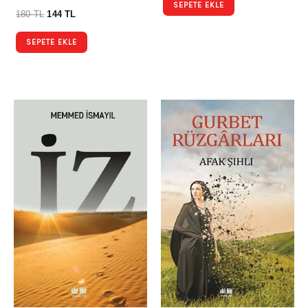
SEPETE EKLE
180
TL
144
TL
SEPETE EKLE