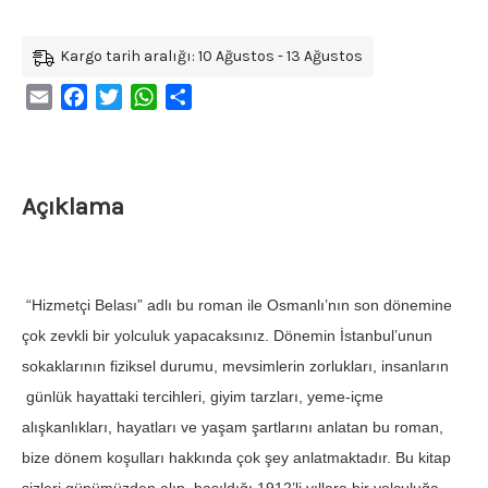
Kargo tarih aralığı: 10 Ağustos - 13 Ağustos
Email
Facebook
Twitter
WhatsApp
Share
Açıklama
“Hizmetçi Belası” adlı bu roman ile Osmanlı’nın son dönemine
çok zevkli bir yolculuk yapacaksınız. Dönemin İstanbul’unun
sokaklarının fiziksel durumu, mevsimlerin zorlukları, insanların
günlük hayattaki tercihleri, giyim tarzları, yeme-içme
alışkanlıkları, hayatları ve yaşam şartlarını anlatan bu roman,
bize dönem koşulları hakkında çok şey anlatmaktadır. Bu kitap