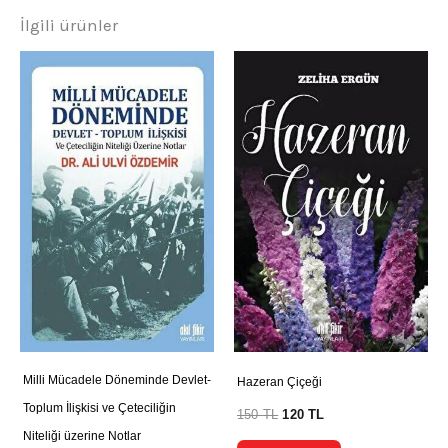
İlgili ürünler
Milli Mücadele Döneminde Devlet-
Hazeran Çiçeği
Toplum İlişkisi ve Çeteciliğin
150
TL
120
TL
Niteliği üzerine Notlar