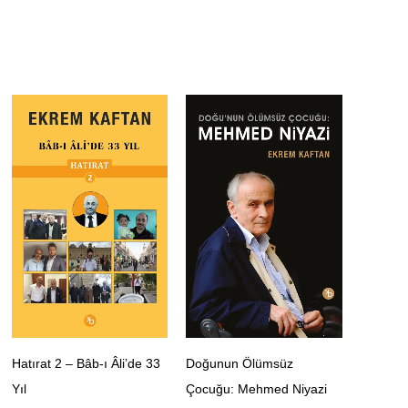
Hatırat 2 – Bâb-ı Âli’de 33
Doğunun Ölümsüz
Yıl
Çocuğu: Mehmed Niyazi