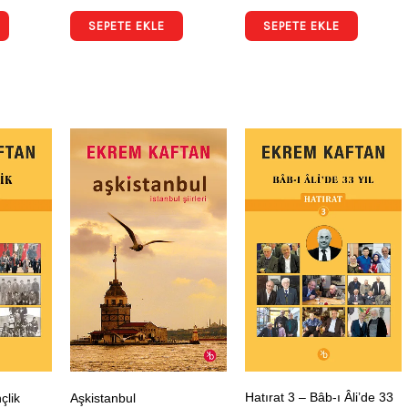
SEPETE EKLE
SEPETE EKLE
Hatırat 3 – Bâb-ı Âli’de 33
çlik
Aşkistanbul