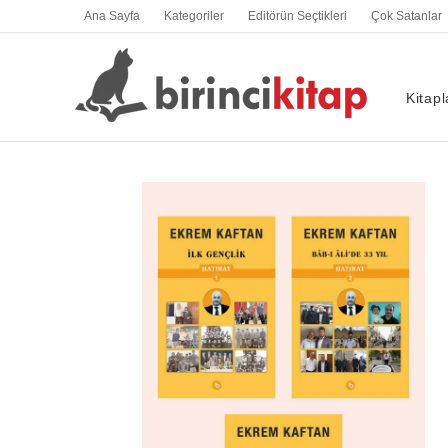
İçeriğe
Ana Sayfa
Kategoriler
Editörün Seçtikleri
Çok Satanlar
atla
Kitapl