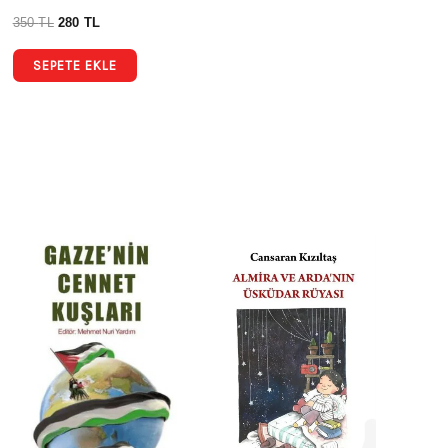
350
TL
280
TL
SEPETE EKLE