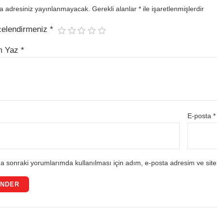
a adresiniz yayınlanmayacak.
Gerekli alanlar
*
ile işaretlenmişlerdir
celendirmeniz
*
m Yaz
*
E-posta
*
a sonraki yorumlarımda kullanılması için adım, e-posta adresim ve site