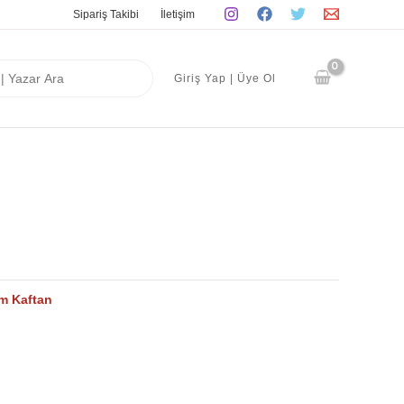
Sipariş Takibi
İletişim
Giriş Yap | Üye Ol
m Kaftan