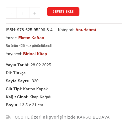
SEPETE EKLE
-
+
ISBN:
978-625-95296-8-4
Kategori:
Anı-Hatırat
Yazar:
Ekrem Kaftan
Bu ürün 426 kez görüntülendi
Yayınevi:
Birinci Kitap
Yayın Tarihi
: 28.02.2025
Dil
: Türkçe
Sayfa Sayısı
: 320
Cilt Tipi
: Karton Kapak
Kağıt Cinsi
: Kitap Kağıdı
Boyut
: 13.5 x 21 cm
1000 TL üzeri alışverişinizde KARGO BEDAVA