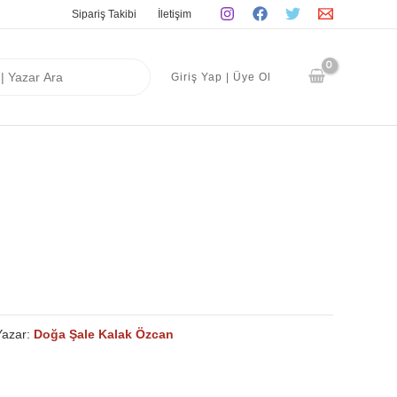
Sipariş Takibi
İletişim
Giriş Yap | Üye Ol
Yazar:
Doğa Şale Kalak Özcan