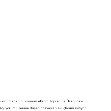
aldırmadan buluyorum ellerimi toprağına Üzerindeki
ğlıyorum Ellerime düşen gözyaşları avuçlarımı ısıtıyor