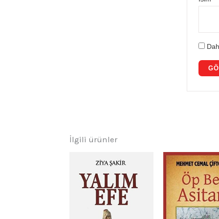
Dah
İlgili ürünler