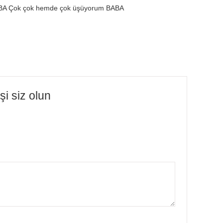
ABA Çok çok hemde çok üşüyorum BABA
i siz olun