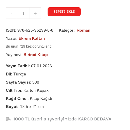
SEPETE EKLE
-
+
ISBN:
978-625-96299-8-8
Kategori:
Roman
Yazar:
Ekrem Kaftan
Bu ürün 729 kez görüntülendi
Yayınevi:
Birinci Kitap
Yayın Tarihi
: 07.01.2026
Dil
: Türkçe
Sayfa Sayısı
: 308
Cilt Tipi
: Karton Kapak
Kağıt Cinsi
: Kitap Kağıdı
Boyut
: 13.5 x 21 cm
1000 TL üzeri alışverişinizde KARGO BEDAVA