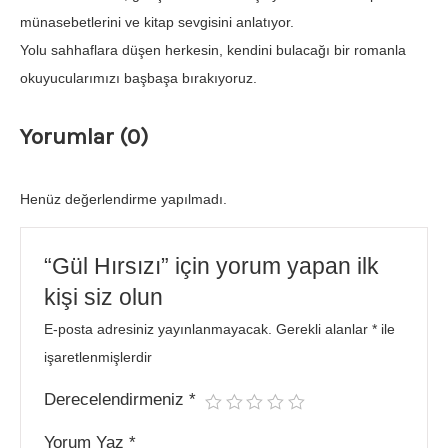
münasebetlerini ve kitap sevgisini anlatıyor.
Yolu sahhaflara düşen herkesin, kendini bulacağı bir romanla
okuyucularımızı başbaşa bırakıyoruz.
Yorumlar (0)
Henüz değerlendirme yapılmadı.
“Gül Hırsızı” için yorum yapan ilk
kişi siz olun
E-posta adresiniz yayınlanmayacak.
Gerekli alanlar
*
ile
işaretlenmişlerdir
Derecelendirmeniz
*
Yorum Yaz
*