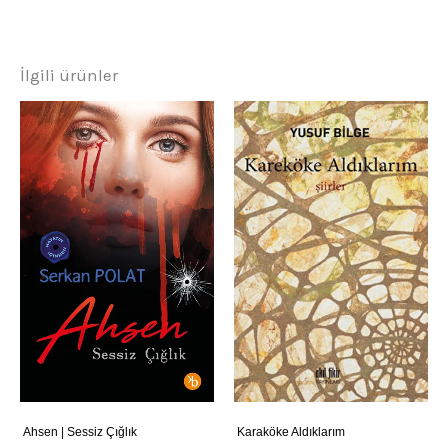
İlgili ürünler
Ahsen | Sessiz Çığlık
Karaköke Aldıklarım