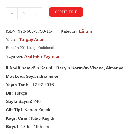
SEPETE EKLE
-
+
ISBN:
978-605-9790-15-4
Kategori:
Eğitim
Yazar:
Turgay Anar
Bu ürün 201 kez görüntülendi
Yayınevi:
Akıl Fikir Yayınları
II Abdülhamid’in Katibi Hüseyin Kazım’ın Viyana, Almanya,
Moskova Seyahatnameleri
Yayın Tarihi:
12.02.2016
Dil:
Türkçe
Sayfa Sayısı:
240
Cilt Tipi:
Karton Kapak
Kağıt Cinsi:
Kitap Kağıdı
Boyut:
13.5 x 19.5 cm