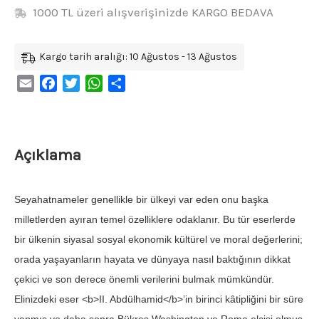
1000 TL üzeri alışverişinizde KARGO BEDAVA
Kargo tarih aralığı: 10 Ağustos - 13 Ağustos
Email
Facebook
Twitter
WhatsApp
Share
Açıklama
Seyahatnameler genellikle bir ülkeyi var eden onu başka
milletlerden ayıran temel özelliklere odaklanır. Bu tür eserlerde
bir ülkenin siyasal sosyal ekonomik kültürel ve moral değerlerini;
orada yaşayanların hayata ve dünyaya nasıl baktığının dikkat
çekici ve son derece önemli verilerini bulmak mümkündür.
Elinizdeki eser <b>II. Abdülhamid</b>’in birinci kâtipliğini bir süre