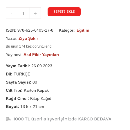
SEPETE EKLE
-
+
ISBN:
978-625-6403-17-8
Kategori:
Eğitim
Yazar:
Ziya Şakir
Bu ürün 174 kez görüntülendi
Yayınevi:
Akıl Fikir Yayınları
Yayın Tarihi:
26.09.2023
Dil:
TÜRKÇE
Sayfa Sayısı:
80
Cilt Tipi:
Karton Kapak
Kağıt Cinsi:
Kitap Kağıdı
Boyut:
13.5 x 21 cm
1000 TL üzeri alışverişinizde KARGO BEDAVA