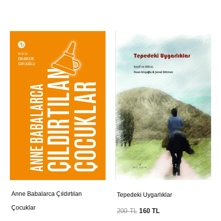
Anne Babalarca Çıldırtılan
Tepedeki Uygarlıklar
Çocuklar
200
TL
160
TL