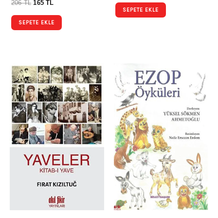
206
TL
165
TL
SEPETE EKLE
SEPETE EKLE