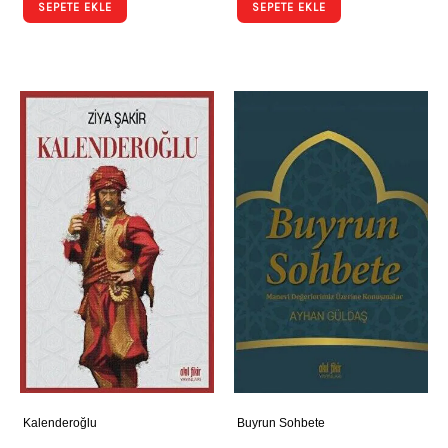
SEPETE EKLE
SEPETE EKLE
Kalenderoğlu
Buyrun Sohbete