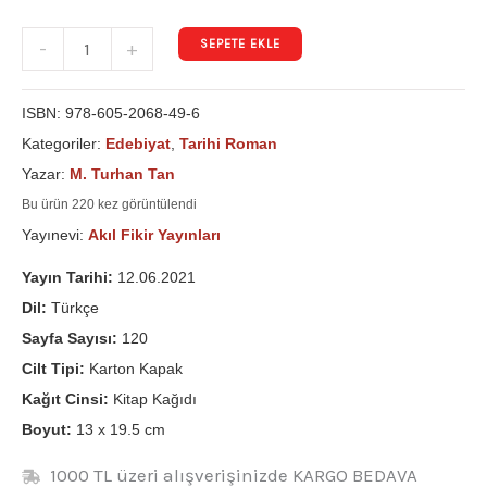
SEPETE EKLE
-
+
ISBN:
978-605-2068-49-6
Kategoriler:
Edebiyat
,
Tarihi Roman
Yazar:
M. Turhan Tan
Bu ürün 220 kez görüntülendi
Yayınevi:
Akıl Fikir Yayınları
Yayın Tarihi:
12.06.2021
Dil:
Türkçe
Sayfa Sayısı:
120
Cilt Tipi:
Karton Kapak
Kağıt Cinsi:
Kitap Kağıdı
Boyut:
13 x 19.5 cm
1000 TL üzeri alışverişinizde KARGO BEDAVA