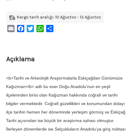
Kargo tarih aralığı: 10 Ağustos - 13 Ağustos
Email
Facebook
Twitter
WhatsApp
Share
Açıklama
<b>Tarihi ve Arkeolojik Araştırmalarla Eskiçağdan Günümüze
Kağızman</b> adlı bu eser Doğu Anadolu’nun en yeşil
ilçelerinden birisi olan Kağızman hakkında coğrafi ve tarihi
bilgiler vermektedir. Coğrafi güzellikleri ve konumundan dolayı
ilçe tarihin hemen her döneminde yerleşim görmüş ve Eskiçağ
Tarihi açısından ise büyük bir araştırma sahası olmuştur.
İlerleyen dönemlerde ise Selçukluların Anadolu’ya giriş noktası