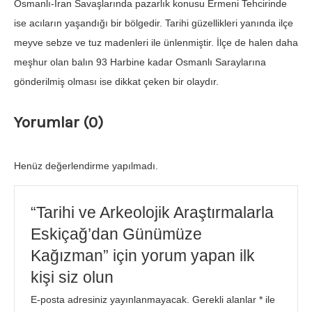
Osmanlı-İran Savaşlarında pazarlık konusu Ermeni Tehcirinde
ise acıların yaşandığı bir bölgedir. Tarihi güzellikleri yanında ilçe
meyve sebze ve tuz madenleri ile ünlenmiştir. İlçe de halen daha
meşhur olan balın 93 Harbine kadar Osmanlı Saraylarına
gönderilmiş olması ise dikkat çeken bir olaydır.
Yorumlar (0)
Henüz değerlendirme yapılmadı.
“Tarihi ve Arkeolojik Araştırmalarla
Eskiçağ’dan Günümüze
Kağızman” için yorum yapan ilk
kişi siz olun
E-posta adresiniz yayınlanmayacak.
Gerekli alanlar
*
ile