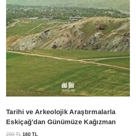
Tarihi ve Arkeolojik Araştırmalarla
Eskiçağ’dan Günümüze Kağızman
200
TL
160
TL