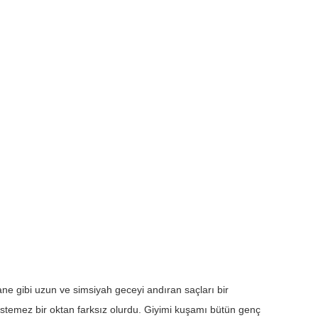
sane gibi uzun ve simsiyah geceyi andıran saçları bir
r istemez bir oktan farksız olurdu. Giyimi kuşamı bütün genç