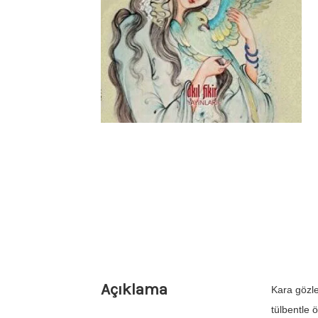
Açıklama
Kara gözle
tülbentle 