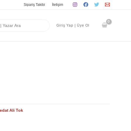
Sipariş Takibi
İletişim
Giriş Yap | Üye Ol
edat Ali Tok