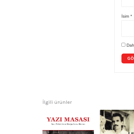
İsim
*
Dah
İlgili ürünler