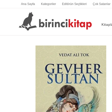
İçeriğe
Ana Sayfa
Kategoriler
Editörün Seçtikleri
Çok Satanlar
atla
Kitapl