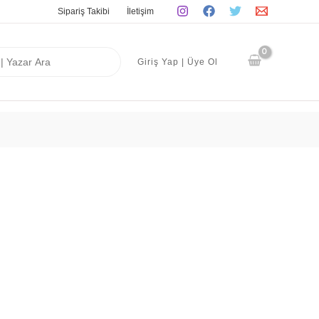
Sipariş Takibi
İletişim
Giriş Yap | Üye Ol