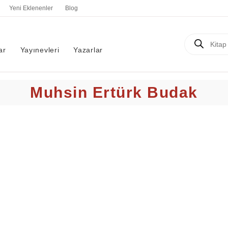
Yeni Eklenenler
Blog
Products
search
ar
Yayınevleri
Yazarlar
Muhsin Ertürk Budak