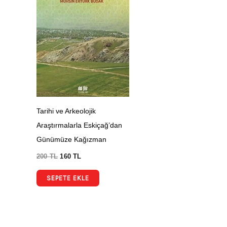
Tarihi ve Arkeolojik
Araştırmalarla Eskiçağ’dan
Günümüze Kağızman
200
TL
160
TL
SEPETE EKLE