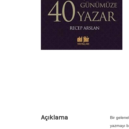
Açıklama
Bir gelene
yazmayı ba