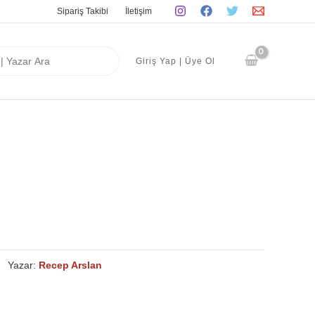
Sipariş Takibi
İletişim
Giriş Yap | Üye Ol
Yazar:
Recep Arslan