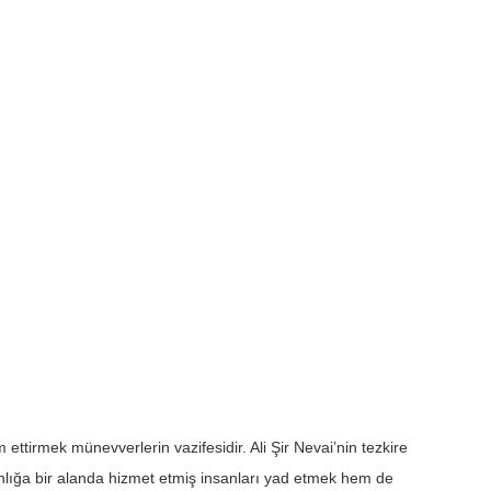
ettirmek münevverlerin vazifesidir. Ali Şir Nevai’nin tezkire
anlığa bir alanda hizmet etmiş insanları yad etmek hem de