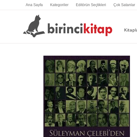
İçeriğe
Ana Sayfa
Kategoriler
Editörün Seçtikleri
Çok Satanlar
atla
Kitapl