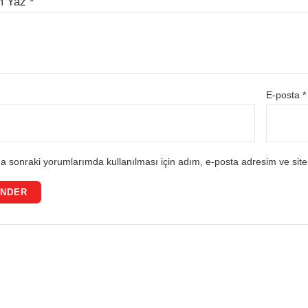
m Yaz
*
E-posta
*
a sonraki yorumlarımda kullanılması için adım, e-posta adresim ve site