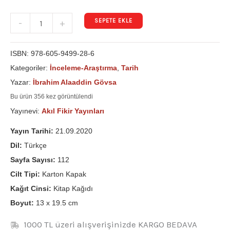
SEPETE EKLE
-
+
ISBN:
978-605-9499-28-6
Kategoriler:
İnceleme-Araştırma
,
Tarih
Yazar:
İbrahim Alaaddin Gövsa
Bu ürün 356 kez görüntülendi
Yayınevi:
Akıl Fikir Yayınları
Yayın Tarihi:
21.09.2020
Dil:
Türkçe
Sayfa Sayısı:
112
Cilt Tipi:
Karton Kapak
Kağıt Cinsi:
Kitap Kağıdı
Boyut:
13 x 19.5 cm
1000 TL üzeri alışverişinizde KARGO BEDAVA