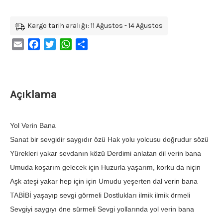
Kargo tarih aralığı: 11 Ağustos - 14 Ağustos
Email
Facebook
Twitter
WhatsApp
Share
Açıklama
Yol Verin Bana
Sanat bir sevgidir saygıdır özü Hak yolu yolcusu doğrudur sözü
Yürekleri yakar sevdanın közü Derdimi anlatan dil verin bana
Umuda koşarım gelecek için Huzurla yaşarım, korku da niçin
Aşk ateşi yakar hep için için Umudu yeşerten dal verin bana
TABİBİ yaşayıp sevgi görmeli Dostlukları ilmik ilmik örmeli
Sevgiyi saygıyı öne sürmeli Sevgi yollarında yol verin bana