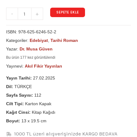
SEPETE EKLE
-
+
ISBN:
978-625-6246-52-2
Kategoriler:
Edebiyat
,
Tarihi Roman
Yazar:
Dr. Musa Güven
Bu ürün 177 kez görüntülendi
Yayınevi:
Akıl Fikir Yayınları
Yayın Tarihi:
27.02.2025
Dil:
TÜRKÇE
Sayfa Sayısı:
112
Cilt Tipi:
Karton Kapak
Kağıt Cinsi:
Kitap Kağıdı
Boyut:
13 x 19.5 cm
1000 TL üzeri alışverişinizde KARGO BEDAVA