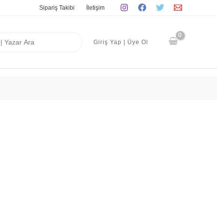
Sipariş Takibi
İletişim
Giriş Yap | Üye Ol