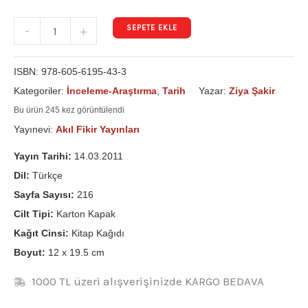
SEPETE EKLE
-
+
ISBN:
978-605-6195-43-3
Kategoriler:
İnceleme-Araştırma
,
Tarih
Yazar:
Ziya Şakir
Bu ürün 245 kez görüntülendi
Yayınevi:
Akıl Fikir Yayınları
Yayın Tarihi:
14.03.2011
Dil:
Türkçe
Sayfa Sayısı:
216
Cilt Tipi:
Karton Kapak
Kağıt Cinsi:
Kitap Kağıdı
Boyut:
12 x 19.5 cm
1000 TL üzeri alışverişinizde KARGO BEDAVA