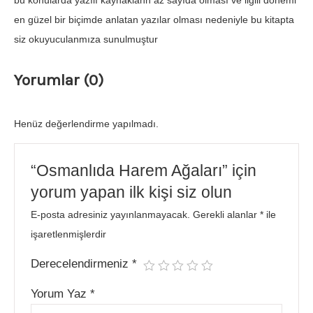
bu konularda yazılı kaynaklann az sayıda olması ve ilgili dönemi
en güzel bir biçimde anlatan yazılar olması nedeniyle bu kitapta
siz okuyuculanmıza sunulmuştur
Yorumlar (0)
Henüz değerlendirme yapılmadı.
“Osmanlıda Harem Ağaları” için
yorum yapan ilk kişi siz olun
E-posta adresiniz yayınlanmayacak.
Gerekli alanlar
*
ile
işaretlenmişlerdir
Derecelendirmeniz
*
Yorum Yaz
*