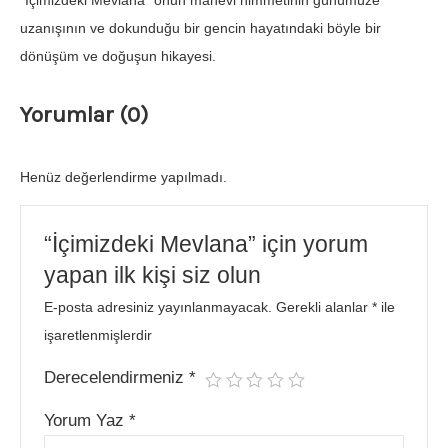
“İçimizdeki Mevlana” onun manevi himmetinin günümüze
uzanışının ve dokunduğu bir gencin hayatındaki böyle bir
dönüşüm ve doğuşun hikayesi.
Yorumlar (0)
Henüz değerlendirme yapılmadı.
“İçimizdeki Mevlana” için yorum
yapan ilk kişi siz olun
E-posta adresiniz yayınlanmayacak.
Gerekli alanlar
*
ile
işaretlenmişlerdir
Derecelendirmeniz
*
Yorum Yaz
*