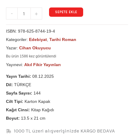
SEPETE EKLE
-
+
ISBN:
978-625-8744-19-4
Kategoriler:
Edebiyat
,
Tarihi Roman
Yazar:
Cihan Okuyucu
Bu ürün 1586 kez görüntülendi
Yayınevi:
Akıl Fikir Yayınları
Yayın Tarihi:
08.12.2025
Dil:
TÜRKÇE
Sayfa Sayısı:
144
Cilt Tipi:
Karton Kapak
Kağıt Cinsi:
Kitap Kağıdı
Boyut:
13.5 x 21 cm
1000 TL üzeri alışverişinizde KARGO BEDAVA