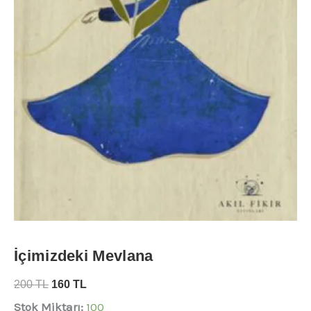
İçimizdeki Mevlana
200
TL
160
TL
Stok Miktarı:
100