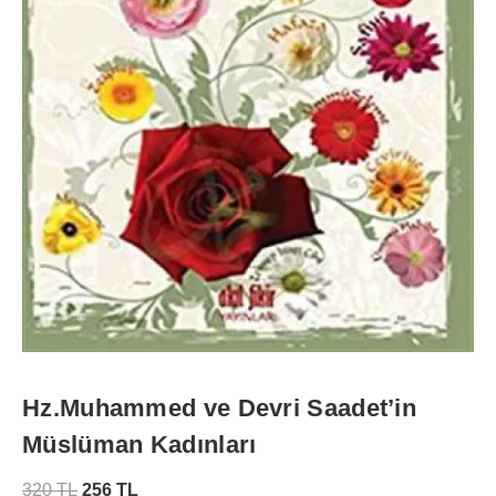
Hz.Muhammed ve Devri Saadet’in
Müslüman Kadınları
320
TL
256
TL