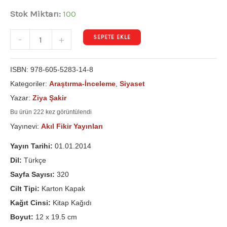
Stok Miktarı:
100
SEPETE EKLE
-
+
ISBN:
978-605-5283-14-8
Kategoriler:
Araştırma-İnceleme
,
Siyaset
Yazar:
Ziya Şakir
Bu ürün 222 kez görüntülendi
Yayınevi:
Akıl Fikir Yayınları
Yayın Tarihi:
01.01.2014
Dil:
Türkçe
Sayfa Sayısı:
320
Cilt Tipi:
Karton Kapak
Kağıt Cinsi:
Kitap Kağıdı
Boyut:
12 x 19.5 cm