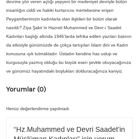
devrine yön veren açtığı yepyeni bir medeniyet devriyle bütün
insanlığın ciddi ve hakiki kurtarıcısı mertebesine erişen
Peygamberimizin kadınlarla olan ilişkileri bir bütün olarak
nasıldı? Ziya Şakir’in Hazreti Muhammed ve Devr-i Saadet
Kadınları başlığı altında 1946’larda tefrika edilen yazıları batının
da etkisiyle günümüzde de çokça tartışılan İslam dini ve Kadın
konusuna ışık tutmaktadır. Üstadın kendine has uslup ve
kurgusuyla yazmış olduğu bu büyük eseri şevkle okuyacağınıza
ve günümüz hayatındaki boşlukları dolduracağınıza kaniyiz.
Yorumlar (0)
Henüz değerlendirme yapılmadı.
“Hz.Muhammed ve Devri Saadet’in
Müslüman Kadınları” için yorum