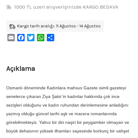
1000 TL üzeri alışverişinizde KARGO BEDAVA
Kargo tarih aralığı: 11 Ağustos - 14 Ağustos
Email
Facebook
Twitter
WhatsApp
Share
Açıklama
Osmanlı döneminde Kadınlara mahsus Gazete isimli gazeteyi
senelerce çıkaran Ziya Şakir’in kadınlar hakkında çok ince
sezişleri olduğunu ve kadın ruhundan derinlemesine anladığını
yazmış olduğu güncel tarihi aşk ve macera romanlarında
görebilmekteyiz. Yalnız bir din naşiri bir peygamber olmayan ve
büyük dehasının yüksek ilhamları sayesinde korkunç bir vahşet