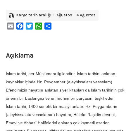
Kargo tarih aralığı: 11 Ağustos - 14 Ağustos
Email
Facebook
Twitter
WhatsApp
Share
Açıklama
İslam tarihi, her Müslümanı ilgilendirir. İslam tarihini anlatan
kaynaklar içinde Hz. Peygamber (aleyhissalatu vesselam)
Efendimizin hayatını anlatan siyer kitapları da İslam tarihinin çok
önemli bir başlangıcı ve en mühim bir parçasını teşkil eder.
İslam tarihi, 1400 senelik bir maziyi anlatır. Hz. Peygamberin
(aleyhissalatu vesselamın) hayatını, Hülefai Raşidin devrini,
Emevi ve Abbasî Halifelerini anlatan çok kıymetli eserler