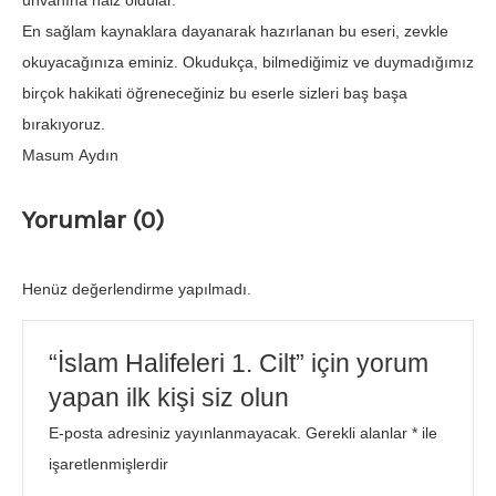
unvanına haiz oldular.
En sağlam kaynaklara dayanarak hazırlanan bu eseri, zevkle
okuyacağınıza eminiz. Okudukça, bilmediğimiz ve duymadığımız
birçok hakikati öğreneceğiniz bu eserle sizleri baş başa
bırakıyoruz.
Masum Aydın
Yorumlar (0)
Henüz değerlendirme yapılmadı.
“İslam Halifeleri 1. Cilt” için yorum
yapan ilk kişi siz olun
E-posta adresiniz yayınlanmayacak.
Gerekli alanlar
*
ile
işaretlenmişlerdir