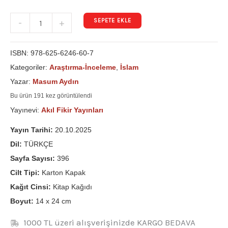
SEPETE EKLE
-
+
ISBN:
978-625-6246-60-7
Kategoriler:
Araştırma-İnceleme
,
İslam
Yazar:
Masum Aydın
Bu ürün 191 kez görüntülendi
Yayınevi:
Akıl Fikir Yayınları
Yayın Tarihi:
20.10.2025
Dil:
TÜRKÇE
Sayfa Sayısı:
396
Cilt Tipi:
Karton Kapak
Kağıt Cinsi:
Kitap Kağıdı
Boyut:
14 x 24 cm
1000 TL üzeri alışverişinizde KARGO BEDAVA