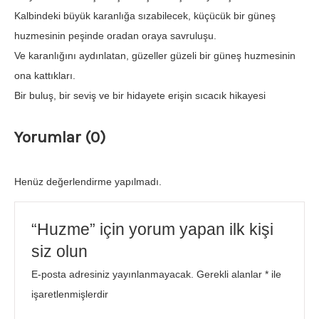
Kalbindeki büyük karanlığa sızabilecek, küçücük bir güneş
huzmesinin peşinde oradan oraya savruluşu.
Ve karanlığını aydınlatan, güzeller güzeli bir güneş huzmesinin
ona kattıkları.
Bir buluş, bir seviş ve bir hidayete erişin sıcacık hikayesi
Yorumlar (0)
Henüz değerlendirme yapılmadı.
“Huzme” için yorum yapan ilk kişi
siz olun
E-posta adresiniz yayınlanmayacak.
Gerekli alanlar
*
ile
işaretlenmişlerdir