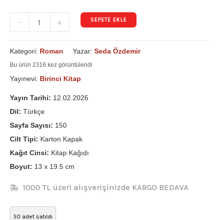
SEPETE EKLE
-
+
Kategori:
Roman
Yazar:
Seda Özdemir
Bu ürün 2316 kez görüntülendi
Yayınevi:
Birinci Kitap
Yayın Tarihi:
12.02.2026
Dil:
Türkçe
Sayfa Sayısı:
150
Cilt Tipi:
Karton Kapak
Kağıt Cinsi:
Kitap Kağıdı
Boyut:
13 x 19.5 cm
1000 TL üzeri alışverişinizde KARGO BEDAVA
50 adet satıldı