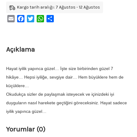
Kargo tarih aralığı: 7 Ağustos - 12 Ağustos
Email
Facebook
Twitter
WhatsApp
Share
Açıklama
Hayat iyilik yapınca güzel… İşte size birbirinden güzel 7
hikâye… Hepsi iyiliğe, sevgiye dair… Hem büyüklere hem de
küçüklere…
Okudukça sizler de paylaşmak isteyecek ve içinizdeki iyi
duyguların nasıl harekete geçtiğini göreceksiniz. Hayat sadece
iyilik yapınca güzel…
Yorumlar (0)