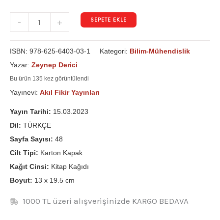
SEPETE EKLE
-
+
ISBN:
978-625-6403-03-1
Kategori:
Bilim-Mühendislik
Yazar:
Zeynep Derici
Bu ürün 135 kez görüntülendi
Yayınevi:
Akıl Fikir Yayınları
Yayın Tarihi:
15.03.2023
Dil:
TÜRKÇE
Sayfa Sayısı:
48
Cilt Tipi:
Karton Kapak
Kağıt Cinsi:
Kitap Kağıdı
Boyut:
13 x 19.5 cm
1000 TL üzeri alışverişinizde KARGO BEDAVA