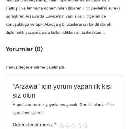
olduğunu söyleyebiliriz. Hitit İmparatorlarından Labarna I.
Hattuşili ve Ammuna döneminden itibaren Hitit Devleti’ni sürekli
uğraştıran Arzawa’da Luwice’nin yanı sıra Hititçe’nin de
konuşulduğu ve tıpkı Akadça gibi uluslararası bir dil olarak
diplomatik yazışmalarda kullanıldıkları anlaşılmaktadır.
Yorumlar (0)
Henüz değerlendirme yapılmadı.
“Arzawa” için yorum yapan ilk kişi
siz olun
E-posta adresiniz yayınlanmayacak.
Gerekli alanlar
*
ile
işaretlenmişlerdir
Derecelendirmeniz
*