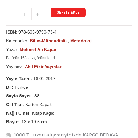
SEPETE EKLE
-
+
ISBN:
978-605-9790-73-4
Kategoriler:
Bilim-Mühendislik
,
Metodoloji
Yazar:
Mehmet Ali Kapar
Bu ürün 153 kez görüntülendi
Yayınevi:
Akıl Fikir Yayınları
Yayın Tarihi:
16.01.2017
Dil:
Türkçe
Sayfa Sayısı:
88
Cilt Tipi:
Karton Kapak
Kağıt Cinsi:
Kitap Kağıdı
Boyut:
13 x 19.5 cm
1000 TL üzeri alışverişinizde KARGO BEDAVA