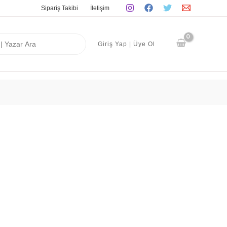
Sipariş Takibi
İletişim
Giriş Yap | Üye Ol