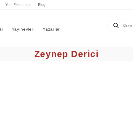
Yeni Eklenenler
Blog
Products
search
ar
Yayınevleri
Yazarlar
Zeynep Derici