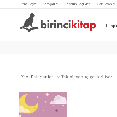
İçeriğe
Ana Sayfa
Kategoriler
Editörün Seçtikleri
Çok Satanlar
atla
Kitapl
Tek bir sonuç gösteriliyor