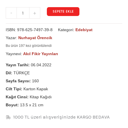
SEPETE EKLE
-
+
ISBN:
978-625-7497-39-8
Kategori:
Edebiyat
Yazar:
Nurhayat Örencik
Bu ürün 197 kez görüntülendi
Yayınevi:
Akıl Fikir Yayınları
Yayın Tarihi:
06.04.2022
Dil:
TÜRKÇE
Sayfa Sayısı:
160
Cilt Tipi:
Karton Kapak
Kağıt Cinsi:
Kitap Kağıdı
Boyut:
13.5 x 21 cm
1000 TL üzeri alışverişinizde KARGO BEDAVA