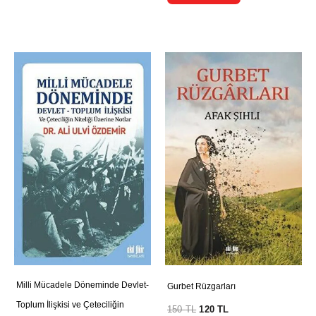
Milli Mücadele Döneminde Devlet-
Gurbet Rüzgarları
Toplum İlişkisi ve Çeteciliğin
150
TL
120
TL