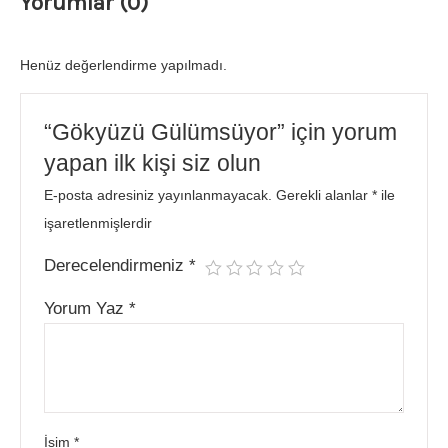
Yorumlar (0)
Henüz değerlendirme yapılmadı.
“Gökyüzü Gülümsüyor” için yorum
yapan ilk kişi siz olun
E-posta adresiniz yayınlanmayacak.
Gerekli alanlar
*
ile
işaretlenmişlerdir
Derecelendirmeniz
*
Yorum Yaz
*
İsim
*