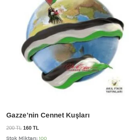
Gazze’nin Cennet Kuşları
200
TL
160
TL
Stok Miktarı:
100