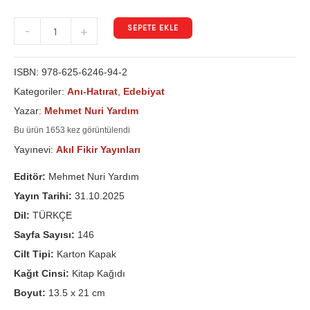
SEPETE EKLE
-
+
ISBN:
978-625-6246-94-2
Kategoriler:
Anı-Hatırat
,
Edebiyat
Yazar:
Mehmet Nuri Yardım
Bu ürün 1653 kez görüntülendi
Yayınevi:
Akıl Fikir Yayınları
Editör:
Mehmet Nuri Yardım
Yayın Tarihi:
31.10.2025
Dil:
TÜRKÇE
Sayfa Sayısı:
146
Cilt Tipi:
Karton Kapak
Kağıt Cinsi:
Kitap Kağıdı
Boyut:
13.5 x 21 cm