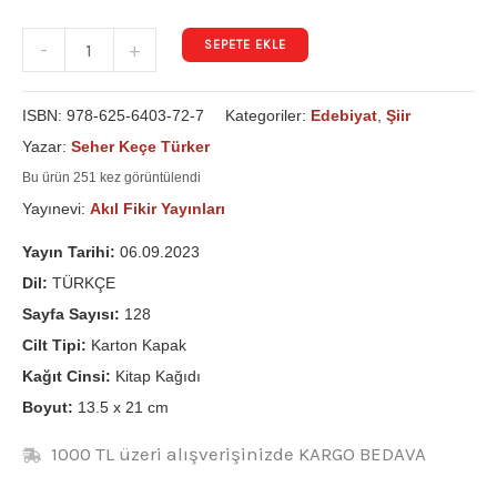
SEPETE EKLE
-
+
ISBN:
978-625-6403-72-7
Kategoriler:
Edebiyat
,
Şiir
Yazar:
Seher Keçe Türker
Bu ürün 251 kez görüntülendi
Yayınevi:
Akıl Fikir Yayınları
Yayın Tarihi:
06.09.2023
Dil:
TÜRKÇE
Sayfa Sayısı:
128
Cilt Tipi:
Karton Kapak
Kağıt Cinsi:
Kitap Kağıdı
Boyut:
13.5 x 21 cm
1000 TL üzeri alışverişinizde KARGO BEDAVA