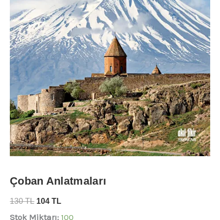
Çoban Anlatmaları
130
TL
104
TL
Stok Miktarı:
100