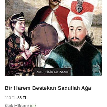
Bir Harem Bestekarı Sadullah Ağa
110
TL
88
TL
Stok Miktarı:
100