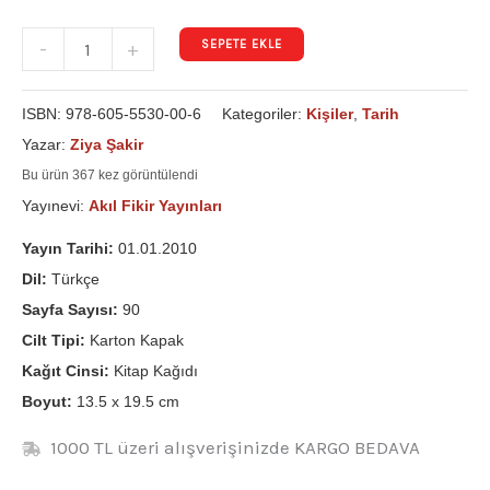
SEPETE EKLE
-
+
ISBN:
978-605-5530-00-6
Kategoriler:
Kişiler
,
Tarih
Yazar:
Ziya Şakir
Bu ürün 367 kez görüntülendi
Yayınevi:
Akıl Fikir Yayınları
Yayın Tarihi:
01.01.2010
Dil:
Türkçe
Sayfa Sayısı:
90
Cilt Tipi:
Karton Kapak
Kağıt Cinsi:
Kitap Kağıdı
Boyut:
13.5 x 19.5 cm
1000 TL üzeri alışverişinizde KARGO BEDAVA