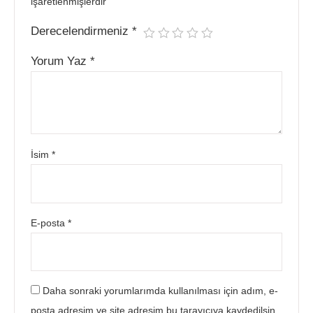
işaretlenmişlerdir
Derecelendirmeniz
*
Yorum Yaz
*
İsim
*
E-posta
*
Daha sonraki yorumlarımda kullanılması için adım, e-
posta adresim ve site adresim bu tarayıcıya kaydedilsin.