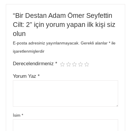
“Bir Destan Adam Ömer Seyfettin
Cilt: 2” için yorum yapan ilk kişi siz
olun
E-posta adresiniz yayınlanmayacak.
Gerekli alanlar
*
ile
işaretlenmişlerdir
Derecelendirmeniz
*
Yorum Yaz
*
İsim
*