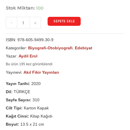
Stok Miktarı:
100
SEPETE EKLE
-
+
ISBN:
978-605-9499-30-9
Kategoriler:
Biyografi-Otobiyografi
,
Edebiyat
Yazar:
Aydil Erol
Bu ürün 195 kez görüntülendi
Yayınevi:
Akıl Fikir Yayınları
Yayın Tarihi:
2020
Dil:
TÜRKÇE
Sayfa Sayısı:
310
Cilt Tipi:
Karton Kapak
Kağıt Cinsi:
Kitap Kağıdı
Boyut:
13.5 x 21 cm