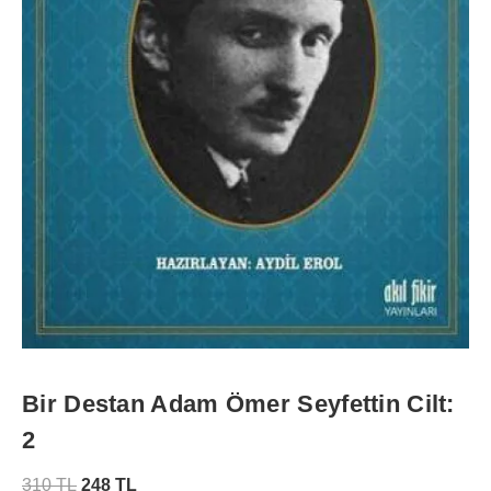
Bir Destan Adam Ömer Seyfettin Cilt:
2
310
TL
248
TL