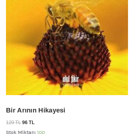
Bir Arının Hikayesi
120
TL
96
TL
Stok Miktarı:
100