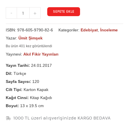
SEPETE EKLE
-
+
ISBN:
978-605-9790-82-6
Kategoriler:
Edebiyat
,
İnceleme
Yazar:
Ümit Şimşek
Bu ürün 401 kez görüntülendi
Yayınevi:
Akıl Fikir Yayınları
Yayın Tarihi:
24.01.2017
Dil:
Türkçe
Sayfa Sayısı:
120
Cilt Tipi:
Karton Kapak
Kağıt Cinsi:
Kitap Kağıdı
Boyut:
13 x 19.5 cm
1000 TL üzeri alışverişinizde KARGO BEDAVA