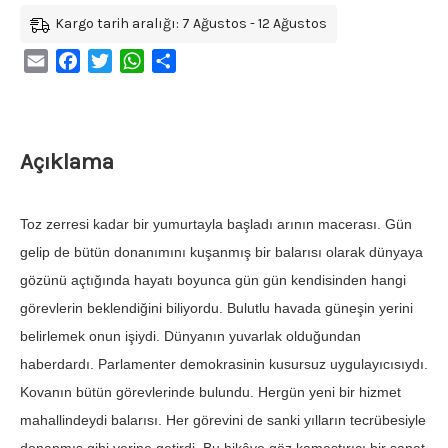
Kargo tarih aralığı: 7 Ağustos - 12 Ağustos
Email
Facebook
Twitter
WhatsApp
Share
Açıklama
Toz zerresi kadar bir yumurtayla başladı arının macerası. Gün
gelip de bütün donanımını kuşanmış bir balarısı olarak dünyaya
gözünü açtığında hayatı boyunca gün gün kendisinden hangi
görevlerin beklendiğini biliyordu. Bulutlu havada güneşin yerini
belirlemek onun işiydi. Dünyanın yuvarlak olduğundan
haberdardı. Parlamenter demokrasinin kusursuz uygulayıcısıydı.
Kovanın bütün görevlerinde bulundu. Hergün yeni bir hizmet
mahallindeydi balarısı. Her görevini de sanki yılların tecrübesiyle