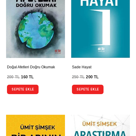
Doğal Afetleri Doğru Okumak
Sade Hayat
200
TL
160
TL
250
TL
200
TL
SEPETE EKLE
SEPETE EKLE