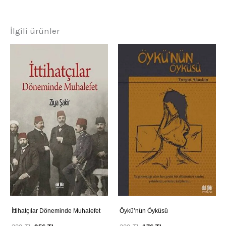
İlgili ürünler
İttihatçılar Döneminde Muhalefet
Öykü’nün Öyküsü