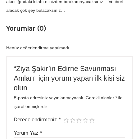
akıcılığındaki kitabı elinizden bırakamayacaksınız… Ve ibret
alacak çok şey bulacaksınız…
Yorumlar (0)
Henüz değerlendirme yapılmadı.
“Ziya Şakir’in Edirne Savunması
Anıları” için yorum yapan ilk kişi siz
olun
E-posta adresiniz yayınlanmayacak.
Gerekli alanlar
*
ile
işaretlenmişlerdir
Derecelendirmeniz
*
Yorum Yaz
*