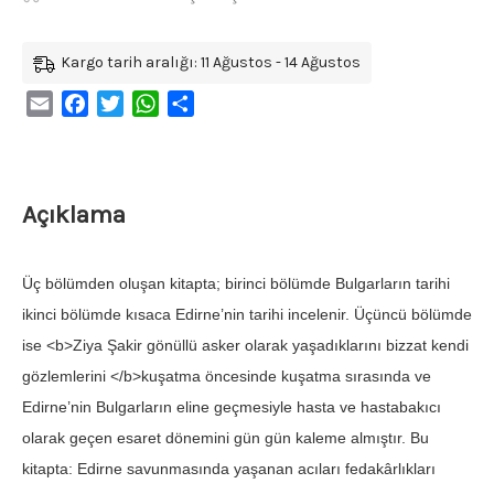
Kargo tarih aralığı: 11 Ağustos - 14 Ağustos
Email
Facebook
Twitter
WhatsApp
Share
Açıklama
Üç bölümden oluşan kitapta; birinci bölümde Bulgarların tarihi
ikinci bölümde kısaca Edirne’nin tarihi incelenir. Üçüncü bölümde
ise <b>Ziya Şakir gönüllü asker olarak yaşadıklarını bizzat kendi
gözlemlerini </b>kuşatma öncesinde kuşatma sırasında ve
Edirne’nin Bulgarların eline geçmesiyle hasta ve hastabakıcı
olarak geçen esaret dönemini gün gün kaleme almıştır. Bu
kitapta: Edirne savunmasında yaşanan acıları fedakârlıkları