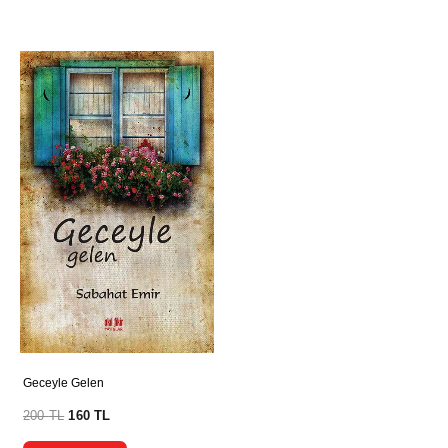
Geceyle Gelen
200
TL
160
TL