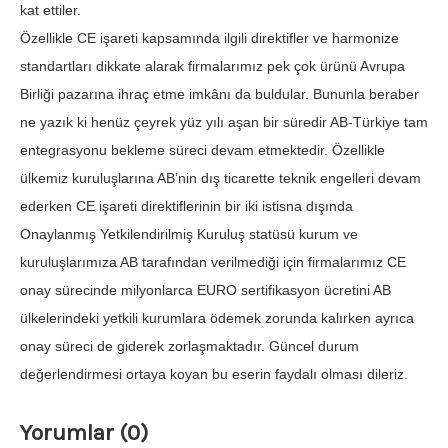
kat ettiler.
Özellikle CE işareti kapsamında ilgili direktifler ve harmonize
standartları dikkate alarak firmalarımız pek çok ürünü Avrupa
Birliği pazarına ihraç etme imkânı da buldular. Bununla beraber
ne yazık ki henüz çeyrek yüz yılı aşan bir süredir AB-Türkiye tam
entegrasyonu bekleme süreci devam etmektedir. Özellikle
ülkemiz kuruluşlarına AB’nin dış ticarette teknik engelleri devam
ederken CE işareti direktiflerinin bir iki istisna dışında
Onaylanmış Yetkilendirilmiş Kuruluş statüsü kurum ve
kuruluşlarımıza AB tarafından verilmediği için firmalarımız CE
onay sürecinde milyonlarca EURO sertifikasyon ücretini AB
ülkelerindeki yetkili kurumlara ödemek zorunda kalırken ayrıca
onay süreci de giderek zorlaşmaktadır. Güncel durum
değerlendirmesi ortaya koyan bu eserin faydalı olması dileriz.
Yorumlar (0)