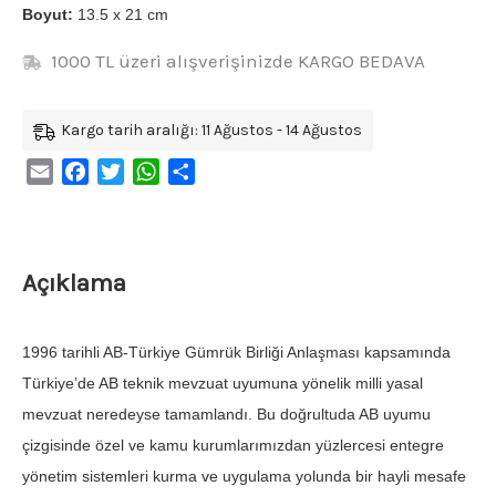
Boyut:
13.5 x 21 cm
1000 TL üzeri alışverişinizde KARGO BEDAVA
Kargo tarih aralığı: 11 Ağustos - 14 Ağustos
Email
Facebook
Twitter
WhatsApp
Share
Açıklama
1996 tarihli AB-Türkiye Gümrük Birliği Anlaşması kapsamında
Türkiye’de AB teknik mevzuat uyumuna yönelik milli yasal
mevzuat neredeyse tamamlandı. Bu doğrultuda AB uyumu
çizgisinde özel ve kamu kurumlarımızdan yüzlercesi entegre
yönetim sistemleri kurma ve uygulama yolunda bir hayli mesafe