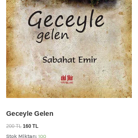
Geceyle Gelen
200
TL
160
TL
Stok Miktarı:
100