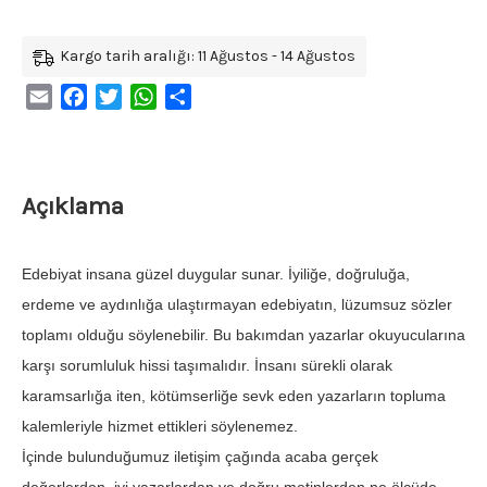
Kargo tarih aralığı: 11 Ağustos - 14 Ağustos
Email
Facebook
Twitter
WhatsApp
Share
Açıklama
Edebiyat insana güzel duygular sunar. İyiliğe, doğruluğa,
erdeme ve aydınlığa ulaştırmayan edebiyatın, lüzumsuz sözler
toplamı olduğu söylenebilir. Bu bakımdan yazarlar okuyucularına
karşı sorumluluk hissi taşımalıdır. İnsanı sürekli olarak
karamsarlığa iten, kötümserliğe sevk eden yazarların topluma
kalemleriyle hizmet ettikleri söylenemez.
İçinde bulunduğumuz iletişim çağında acaba gerçek