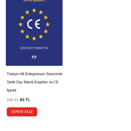
Türkiye-AB Entegrasyon Sürecinde
Tarife Dışı Teknik Engeller ve CE
İşareti
100
TL
80
TL
SEPETE EKLE