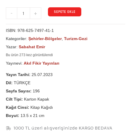
SEPETE EKLE
-
+
ISBN:
978-625-7497-41-1
Kategoriler:
Şehirler-Bölgeler
,
Turizm-Gezi
Yazar:
Sabahat Emir
Bu ürün 273 kez görüntülendi
Yayınevi:
Akıl Fikir Yayınları
Yayın Tarihi:
25.07.2023
Dil:
TÜRKÇE
Sayfa Sayısı:
196
Cilt Tipi:
Karton Kapak
Kağıt Cinsi:
Kitap Kağıdı
Boyut:
13.5 x 21 cm
1000 TL üzeri alışverişinizde KARGO BEDAVA