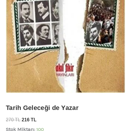
Tarih Geleceği de Yazar
270
TL
216
TL
Stok Miktarı:
100