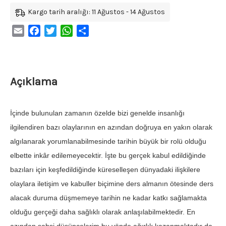
Kargo tarih aralığı: 11 Ağustos - 14 Ağustos
Email
Facebook
Twitter
WhatsApp
Share
Açıklama
İçinde bulunulan zamanın özelde bizi genelde insanlığı
ilgilendiren bazı olaylarının en azından doğruya en yakın olarak
algılanarak yorumlanabilmesinde tarihin büyük bir rolü olduğu
elbette inkâr edilemeyecektir. İşte bu gerçek kabul edildiğinde
bazıları için keşfedildiğinde küreselleşen dünyadaki ilişkilere
olaylara iletişim ve kabuller biçimine ders almanın ötesinde ders
alacak duruma düşmemeye tarihin ne kadar katkı sağlamakta
olduğu gerçeği daha sağlıklı olarak anlaşılabilmektedir. En