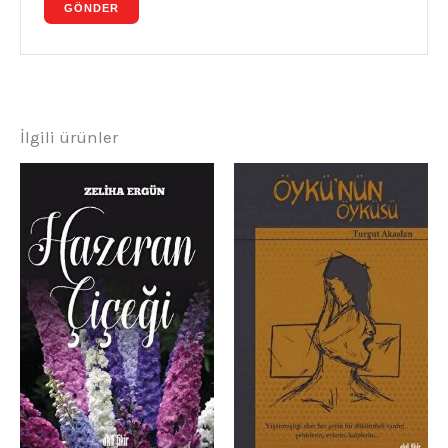
İlgili ürünler