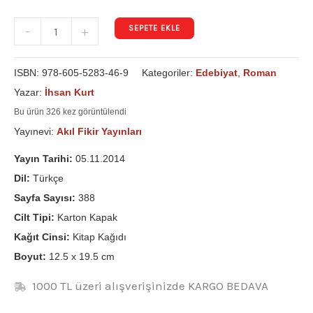
SEPETE EKLE
-
+
ISBN:
978-605-5283-46-9
Kategoriler:
Edebiyat
,
Roman
Yazar:
İhsan Kurt
Bu ürün 326 kez görüntülendi
Yayınevi:
Akıl Fikir Yayınları
Yayın Tarihi:
05.11.2014
Dil:
Türkçe
Sayfa Sayısı:
388
Cilt Tipi:
Karton Kapak
Kağıt Cinsi:
Kitap Kağıdı
Boyut:
12.5 x 19.5 cm
1000 TL üzeri alışverişinizde KARGO BEDAVA