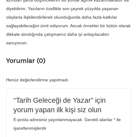
azından şahsi düşüncelerim bu yönde ağırlık kazanmaktadır da
diyebilirim. Yazıların özellikle son çeyrek yüzyılda yaşanan
olaylarla ilişkilendirilerek okunduğunda daha fazla katkılar
sağlayabileceğini ümit ediyorum. Ancak örnekler bir bütün olarak
dikkate alındığında çalışmamız daha iyi anlaşılacaktır
sanıyorum.
Yorumlar (0)
Henüz değerlendirme yapılmadı.
“Tarih Geleceği de Yazar” için
yorum yapan ilk kişi siz olun
E-posta adresiniz yayınlanmayacak.
Gerekli alanlar
*
ile
işaretlenmişlerdir