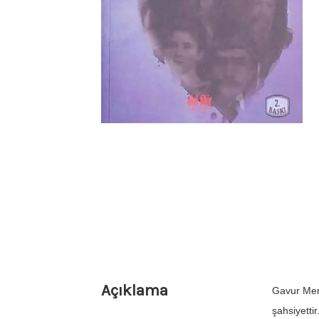
Açıklama
Gavur Meme
şahsiyetti