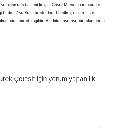
 ve nişanlarla taltif edilmiştir. Gavur Memedin maceraları
it eden Ziya Şakir tarafından dikkatle işlenilerek seri
asından ibaret degildir. Her kitap ayrı ayrı bir takım tarihi
rek Çetesi” için yorum yapan ilk