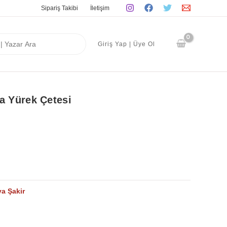
Sipariş Takibi
İletişim
Giriş Yap | Üye Ol
a Yürek Çetesi
ya Şakir