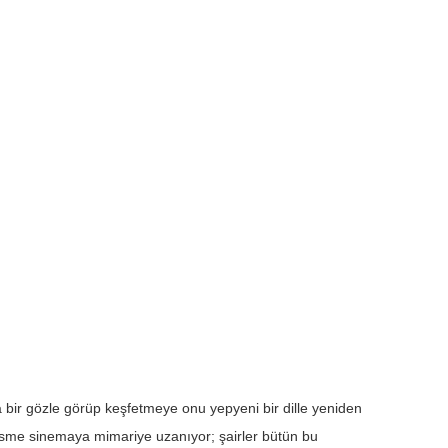
a bir gözle görüp keşfetmeye onu yepyeni bir dille yeniden
ı resme sinemaya mimariye uzanıyor; şairler bütün bu