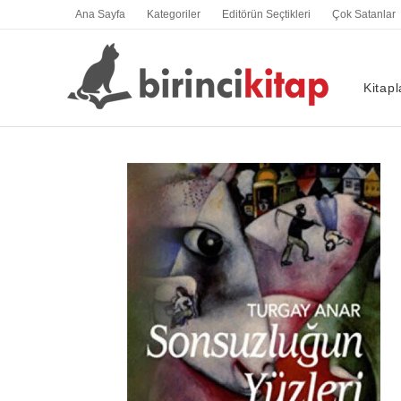
İçeriğe
Ana Sayfa
Kategoriler
Editörün Seçtikleri
Çok Satanlar
atla
Kitapl