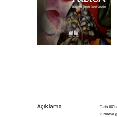
Açıklama
Tarih 60’l
kurmaya gi