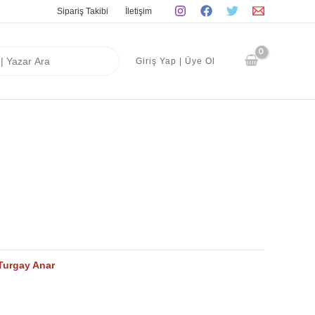
Sipariş Takibi
İletişim
Giriş Yap | Üye Ol
Turgay Anar