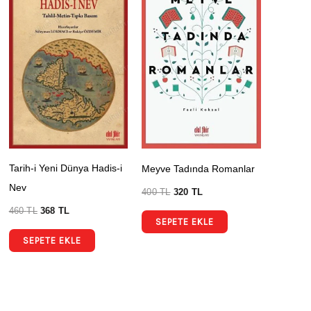
Tarih-i Yeni Dünya Hadis-i
Meyve Tadında Romanlar
Nev
400
TL
320
TL
460
TL
368
TL
SEPETE EKLE
SEPETE EKLE