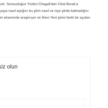
rlardı. Sonsuzluğun Yüzleri Chagall’dan Cihat Burak’a
aya nasıl açtığını bu şiirin nasıl ve niye şiirde kalmadığını
r ekseninde araştırıyor ve İkinci Yeni şiirini farklı bir açıdan
siz olun