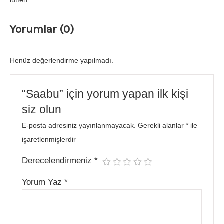
lütfen…
Yorumlar (0)
Henüz değerlendirme yapılmadı.
“Saabu” için yorum yapan ilk kişi
siz olun
E-posta adresiniz yayınlanmayacak.
Gerekli alanlar
*
ile
işaretlenmişlerdir
Derecelendirmeniz
*
Yorum Yaz
*