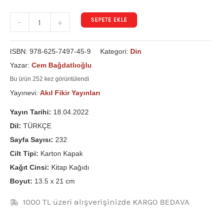
SEPETE EKLE
-
+
ISBN:
978-625-7497-45-9
Kategori:
Din
Yazar:
Cem Bağdatlıoğlu
Bu ürün 252 kez görüntülendi
Yayınevi:
Akıl Fikir Yayınları
Yayın Tarihi:
18.04.2022
Dil:
TÜRKÇE
Sayfa Sayısı:
232
Cilt Tipi:
Karton Kapak
Kağıt Cinsi:
Kitap Kağıdı
Boyut:
13.5 x 21 cm
1000 TL üzeri alışverişinizde KARGO BEDAVA