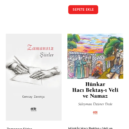
SEPETE EKLE
Hünkâr Hacı Bektaş-ı Veli ve