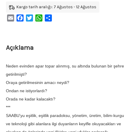
Kargo tarih aralığı: 7 Ağustos - 12 Ağustos
Email
Facebook
Twitter
WhatsApp
Share
Açıklama
Neden evinden apar topar alınmış, su altında bulunan bir şehre
getirilmişti?
Oraya getirilmesinin amacı neydi?
Ondan ne istiyorlardı?
Orada ne kadar kalacaktı?
***
SAABU’yu eşitlik, eşitlik paradoksu, yönetim, üretim, bilim-kurgu
ve teknoloji gibi alanlara ilgi duyanların keyifle okuyacakları ve