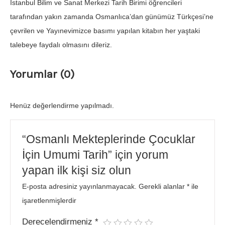
İstanbul Bilim ve Sanat Merkezi Tarih Birimi öğrencileri
tarafından yakın zamanda Osmanlıca’dan günümüz Türkçesi’ne
çevrilen ve Yayınevimizce basımı yapılan kitabın her yaştaki
talebeye faydalı olmasını dileriz.
Yorumlar (0)
Henüz değerlendirme yapılmadı.
“Osmanlı Mekteplerinde Çocuklar
İçin Umumi Tarih” için yorum
yapan ilk kişi siz olun
E-posta adresiniz yayınlanmayacak.
Gerekli alanlar
*
ile
işaretlenmişlerdir
Derecelendirmeniz
*