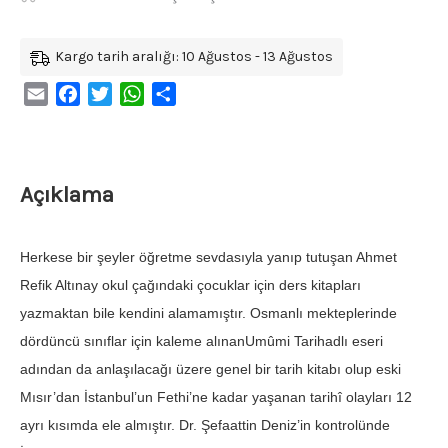
Kargo tarih aralığı: 10 Ağustos - 13 Ağustos
Email
Facebook
Twitter
WhatsApp
Share
Açıklama
Herkese bir şeyler öğretme sevdasıyla yanıp tutuşan Ahmet
Refik Altınay okul çağındaki çocuklar için ders kitapları
yazmaktan bile kendini alamamıştır. Osmanlı mekteplerinde
dördüncü sınıflar için kaleme alınanUmûmi Tarihadlı eseri
adından da anlaşılacağı üzere genel bir tarih kitabı olup eski
Mısır’dan İstanbul’un Fethi’ne kadar yaşanan tarihî olayları 12
ayrı kısımda ele almıştır. Dr. Şefaattin Deniz’in kontrolünde