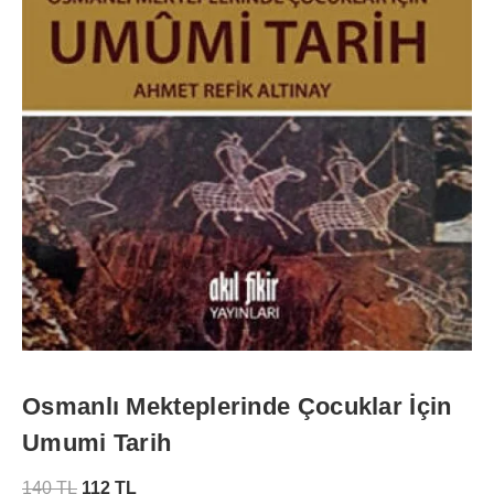
Osmanlı Mekteplerinde Çocuklar İçin
Umumi Tarih
140
TL
112
TL