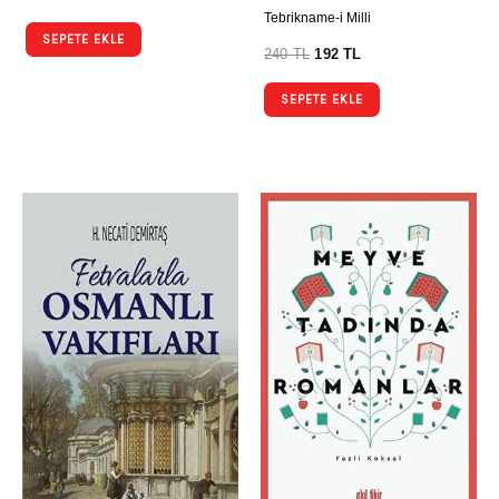
Tebrikname-i Milli
SEPETE EKLE
240
TL
192
TL
SEPETE EKLE