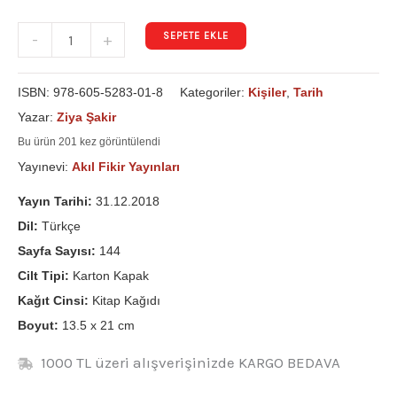
SEPETE EKLE
-
+
ISBN:
978-605-5283-01-8
Kategoriler:
Kişiler
,
Tarih
Yazar:
Ziya Şakir
Bu ürün 201 kez görüntülendi
Yayınevi:
Akıl Fikir Yayınları
Yayın Tarihi:
31.12.2018
Dil:
Türkçe
Sayfa Sayısı:
144
Cilt Tipi:
Karton Kapak
Kağıt Cinsi:
Kitap Kağıdı
Boyut:
13.5 x 21 cm
1000 TL üzeri alışverişinizde KARGO BEDAVA