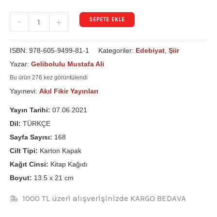
SEPETE EKLE
-
+
ISBN:
978-605-9499-81-1
Kategoriler:
Edebiyat
,
Şiir
Yazar:
Gelibolulu Mustafa Ali
Bu ürün 276 kez görüntülendi
Yayınevi:
Akıl Fikir Yayınları
Yayın Tarihi:
07.06.2021
Dil:
TÜRKÇE
Sayfa Sayısı:
168
Cilt Tipi:
Karton Kapak
Kağıt Cinsi:
Kitap Kağıdı
Boyut:
13.5 x 21 cm
1000 TL üzeri alışverişinizde KARGO BEDAVA