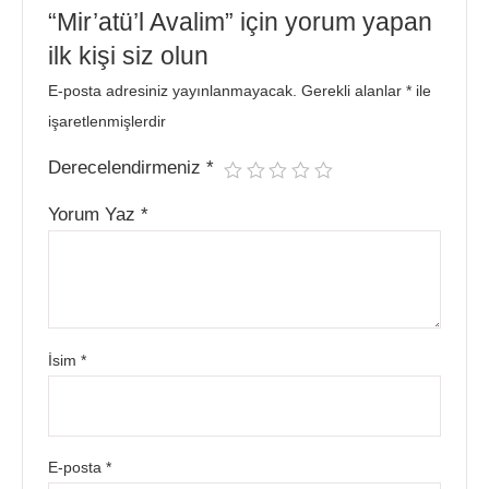
“Mir’atü’l Avalim” için yorum yapan
ilk kişi siz olun
E-posta adresiniz yayınlanmayacak.
Gerekli alanlar
*
ile
işaretlenmişlerdir
Derecelendirmeniz
*
Yorum Yaz
*
İsim
*
E-posta
*