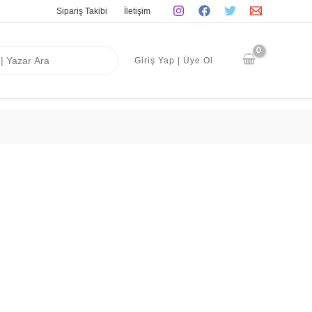
Sipariş Takibi
İletişim
Giriş Yap | Üye Ol