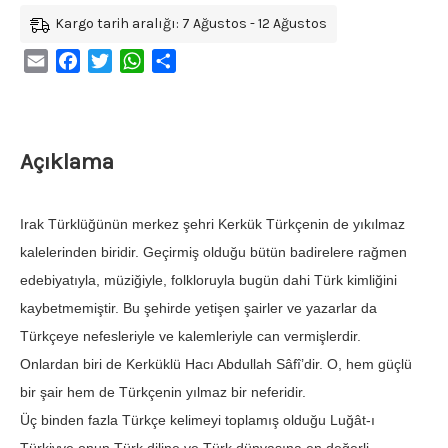
Kargo tarih aralığı: 7 Ağustos - 12 Ağustos
Email
Facebook
Twitter
WhatsApp
Share
Açıklama
Irak Türklüğünün merkez şehri Kerkük Türkçenin de yıkılmaz
kalelerinden biridir. Geçirmiş olduğu bütün badirelere rağmen
edebiyatıyla, müziğiyle, folkloruyla bugün dahi Türk kimliğini
kaybetmemiştir. Bu şehirde yetişen şairler ve yazarlar da
Türkçeye nefesleriyle ve kalemleriyle can vermişlerdir.
Onlardan biri de Kerküklü Hacı Abdullah Sâfî’dir. O, hem güçlü
bir şair hem de Türkçenin yılmaz bir neferidir.
Üç binden fazla Türkçe kelimeyi toplamış olduğu Luğât-ı