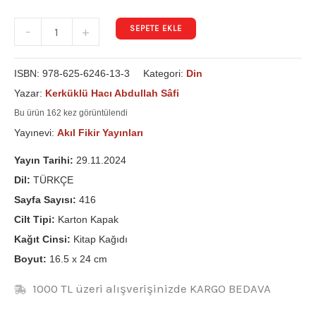
SEPETE EKLE
-
+
ISBN:
978-625-6246-13-3
Kategori:
Din
Yazar:
Kerküklü Hacı Abdullah Sâfi
Bu ürün 162 kez görüntülendi
Yayınevi:
Akıl Fikir Yayınları
Yayın Tarihi:
29.11.2024
Dil:
TÜRKÇE
Sayfa Sayısı:
416
Cilt Tipi:
Karton Kapak
Kağıt Cinsi:
Kitap Kağıdı
Boyut:
16.5 x 24 cm
1000 TL üzeri alışverişinizde KARGO BEDAVA