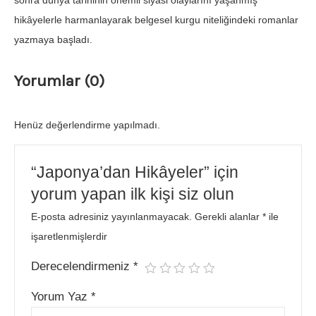
sonra dünya tarihinin önemli siyasi olaylarını yaşanmış
hikâyelerle harmanlayarak belgesel kurgu niteliğindeki romanlar
yazmaya başladı.
Yorumlar (0)
Henüz değerlendirme yapılmadı.
“Japonya’dan Hikâyeler” için
yorum yapan ilk kişi siz olun
E-posta adresiniz yayınlanmayacak.
Gerekli alanlar
*
ile
işaretlenmişlerdir
Derecelendirmeniz
*
Yorum Yaz
*