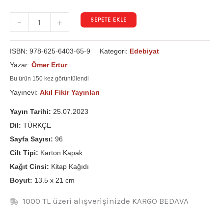
SEPETE EKLE
-
+
ISBN:
978-625-6403-65-9
Kategori:
Edebiyat
Yazar:
Ömer Ertur
Bu ürün 150 kez görüntülendi
Yayınevi:
Akıl Fikir Yayınları
Yayın Tarihi:
25.07.2023
Dil:
TÜRKÇE
Sayfa Sayısı:
96
Cilt Tipi:
Karton Kapak
Kağıt Cinsi:
Kitap Kağıdı
Boyut:
13.5 x 21 cm
1000 TL üzeri alışverişinizde KARGO BEDAVA