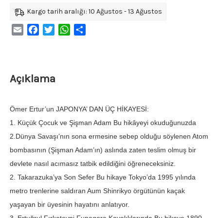
Kargo tarih aralığı: 10 Ağustos - 13 Ağustos
Email
Facebook
Twitter
WhatsApp
Share
Açıklama
Ömer Ertur’un JAPONYA’ DAN ÜÇ HİKAYESİ:
1. Küçük Çocuk ve Şişman Adam Bu hikâyeyi okuduğunuzda
2.Dünya Savaşı’nın sona ermesine sebep olduğu söylenen Atom
bombasının (Şişman Adam’ın) aslında zaten teslim olmuş bir
devlete nasıl acımasız tatbik edildiğini öğreneceksiniz.
2. Takarazuka’ya Son Sefer Bu hikaye Tokyo’da 1995 yılında
metro trenlerine saldıran Aum Shinrikyo örgütünün kaçak
yaşayan bir üyesinin hayatını anlatıyor.