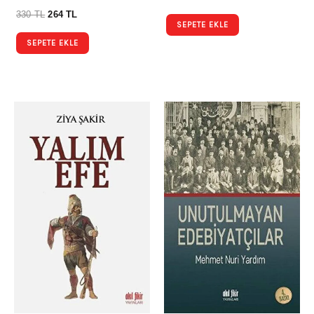
330
TL
264
TL
SEPETE EKLE
SEPETE EKLE