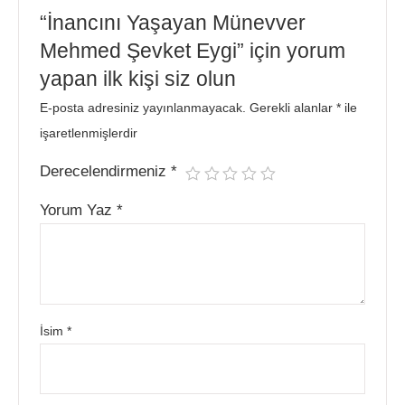
“İnancını Yaşayan Münevver
Mehmed Şevket Eygi” için yorum
yapan ilk kişi siz olun
E-posta adresiniz yayınlanmayacak.
Gerekli alanlar
*
ile
işaretlenmişlerdir
Derecelendirmeniz
*
Yorum Yaz
*
İsim
*