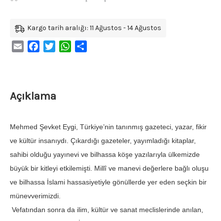
Kargo tarih aralığı: 11 Ağustos - 14 Ağustos
Email
Facebook
Twitter
WhatsApp
Share
Açıklama
Mehmed Şevket Eygi, Türkiye’nin tanınmış gazeteci, yazar, fikir
ve kültür insanıydı. Çıkardığı gazeteler, yayımladığı kitaplar,
sahibi olduğu yayınevi ve bilhassa köşe yazılarıyla ülkemizde
büyük bir kitleyi etkilemişti. Millî ve manevi değerlere bağlı oluşu
ve bilhassa İslami hassasiyetiyle gönüllerde yer eden seçkin bir
münevverimizdi.
Vefatından sonra da ilim, kültür ve sanat meclislerinde anılan,