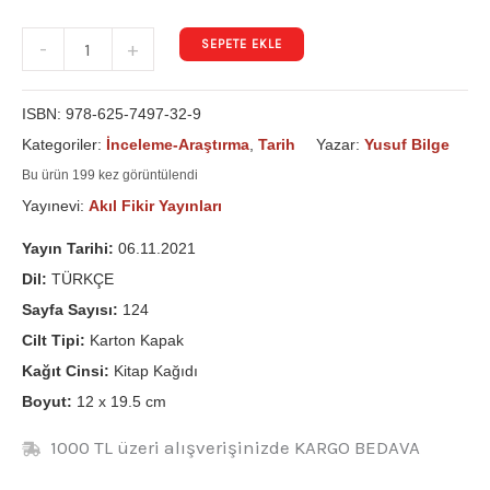
SEPETE EKLE
-
+
ISBN:
978-625-7497-32-9
Kategoriler:
İnceleme-Araştırma
,
Tarih
Yazar:
Yusuf Bilge
Bu ürün 199 kez görüntülendi
Yayınevi:
Akıl Fikir Yayınları
Yayın Tarihi:
06.11.2021
Dil:
TÜRKÇE
Sayfa Sayısı:
124
Cilt Tipi:
Karton Kapak
Kağıt Cinsi:
Kitap Kağıdı
Boyut:
12 x 19.5 cm
1000 TL üzeri alışverişinizde KARGO BEDAVA