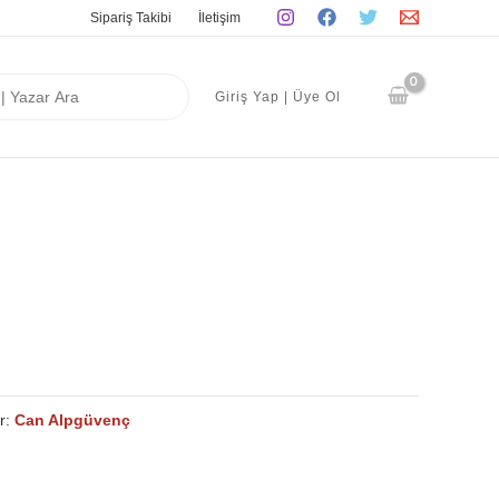
Sipariş Takibi
İletişim
Giriş Yap | Üye Ol
r:
Can Alpgüvenç