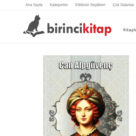
İçeriğe
Ana Sayfa
Kategoriler
Editörün Seçtikleri
Çok Satanlar
atla
Kitapl