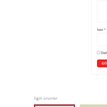
İsim
*
Dah
İlgili ürünler