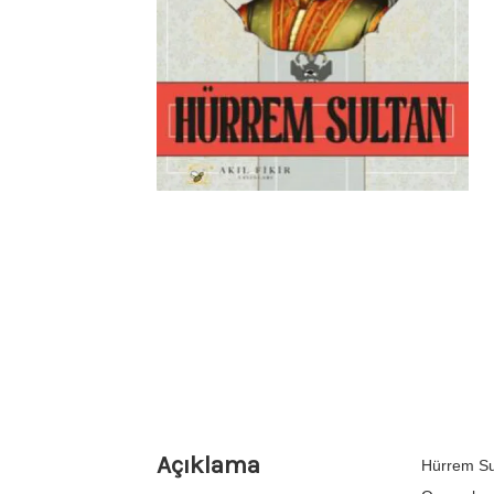
Açıklama
Hürrem Su