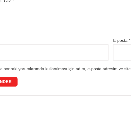
m Yaz
*
E-posta
*
a sonraki yorumlarımda kullanılması için adım, e-posta adresim ve site