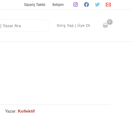
Sipariş Takibi
İletişim
Giriş Yap | Üye Ol
Yazar:
Kollektif