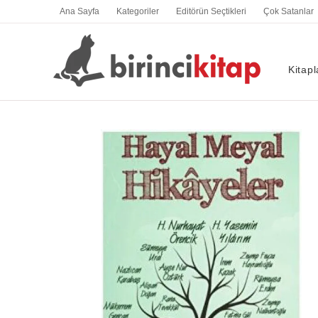
İçeriğe
Ana Sayfa
Kategoriler
Editörün Seçtikleri
Çok Satanlar
atla
Kitapl