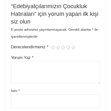
“Edebiyatçılarımızın Çocukluk
Hatıraları” için yorum yapan ilk kişi
siz olun
E-posta adresiniz yayınlanmayacak.
Gerekli alanlar
*
ile
işaretlenmişlerdir
Derecelendirmeniz
*
Yorum Yaz
*
İsim
*