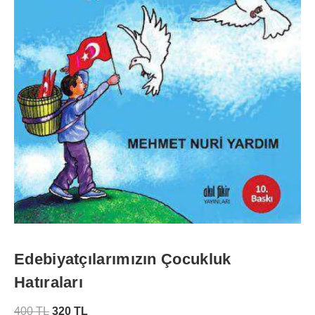
Edebiyatçılarımızın Çocukluk
Hatıraları
400
TL
320
TL