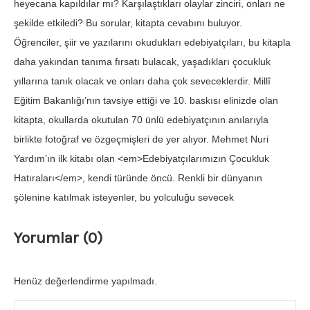
heyecana kapıldılar mı? Karşılaştıkları olaylar zinciri, onları ne
şekilde etkiledi? Bu sorular, kitapta cevabını buluyor.
Öğrenciler, şiir ve yazılarını okudukları edebiyatçıları, bu kitapla
daha yakından tanıma fırsatı bulacak, yaşadıkları çocukluk
yıllarına tanık olacak ve onları daha çok seveceklerdir. Millî
Eğitim Bakanlığı’nın tavsiye ettiği ve 10. baskısı elinizde olan
kitapta, okullarda okutulan 70 ünlü edebiyatçının anılarıyla
birlikte fotoğraf ve özgeçmişleri de yer alıyor. Mehmet Nuri
Yardım’ın ilk kitabı olan <em>Edebiyatçılarımızın Çocukluk
Hatıraları</em>, kendi türünde öncü. Renkli bir dünyanın
şölenine katılmak isteyenler, bu yolculuğu sevecek
Yorumlar (0)
Henüz değerlendirme yapılmadı.