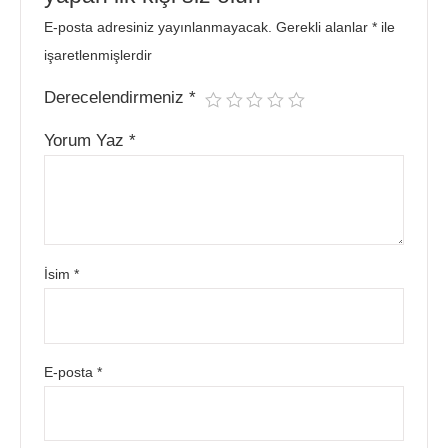
E-posta adresiniz yayınlanmayacak.
Gerekli alanlar
*
ile
işaretlenmişlerdir
Derecelendirmeniz
*
Yorum Yaz
*
İsim
*
E-posta
*