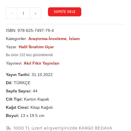
SEPETE EKLE
-
+
ISBN:
978-625-7497-79-4
Kategoriler:
Araştırma-İnceleme
,
İslam
Yazar:
Halil İbrahim Uçar
Bu ürün 152 kez görüntülendi
Yayınevi:
Akıl Fikir Yayınları
Yayın Tarihi:
31.10.2022
Dil:
TÜRKÇE
Sayfa Sayısı:
44
Cilt Tipi:
Karton Kapak
Kağıt Cinsi:
Kitap Kağıdı
Boyut:
13 x 19.5 cm
1000 TL üzeri alışverişinizde KARGO BEDAVA