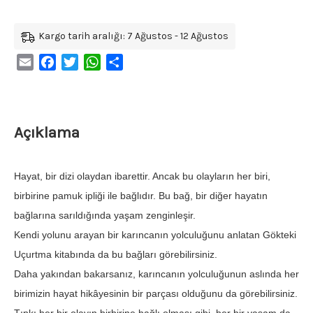
Kargo tarih aralığı: 7 Ağustos - 12 Ağustos
Email
Facebook
Twitter
WhatsApp
Share
Açıklama
Hayat, bir dizi olaydan ibarettir. Ancak bu olayların her biri,
birbirine pamuk ipliği ile bağlıdır. Bu bağ, bir diğer hayatın
bağlarına sarıldığında yaşam zenginleşir.
Kendi yolunu arayan bir karıncanın yolculuğunu anlatan Gökteki
Uçurtma kitabında da bu bağları görebilirsiniz.
Daha yakından bakarsanız, karıncanın yolculuğunun aslında her
birimizin hayat hikâyesinin bir parçası olduğunu da görebilirsiniz.