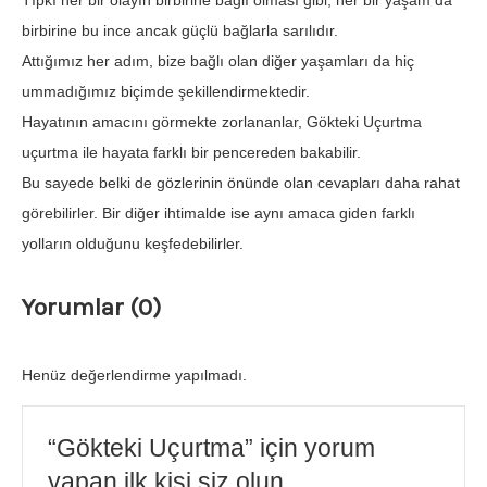
Tıpkı her bir olayın birbirine bağlı olması gibi, her bir yaşam da
birbirine bu ince ancak güçlü bağlarla sarılıdır.
Attığımız her adım, bize bağlı olan diğer yaşamları da hiç
ummadığımız biçimde şekillendirmektedir.
Hayatının amacını görmekte zorlananlar, Gökteki Uçurtma
uçurtma ile hayata farklı bir pencereden bakabilir.
Bu sayede belki de gözlerinin önünde olan cevapları daha rahat
görebilirler. Bir diğer ihtimalde ise aynı amaca giden farklı
yolların olduğunu keşfedebilirler.
Yorumlar (0)
Henüz değerlendirme yapılmadı.
“Gökteki Uçurtma” için yorum
yapan ilk kişi siz olun