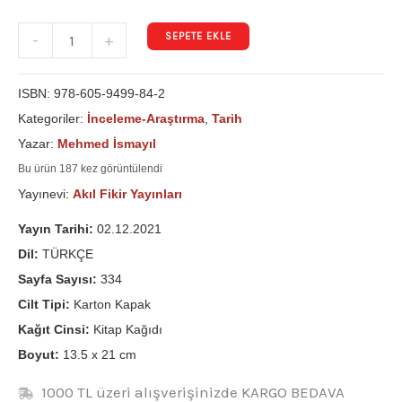
SEPETE EKLE
-
+
ISBN:
978-605-9499-84-2
Kategoriler:
İnceleme-Araştırma
,
Tarih
Yazar:
Mehmed İsmayıl
Bu ürün 187 kez görüntülendi
Yayınevi:
Akıl Fikir Yayınları
Yayın Tarihi:
02.12.2021
Dil:
TÜRKÇE
Sayfa Sayısı:
334
Cilt Tipi:
Karton Kapak
Kağıt Cinsi:
Kitap Kağıdı
Boyut:
13.5 x 21 cm
1000 TL üzeri alışverişinizde KARGO BEDAVA