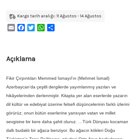
Kargo tarih aralığı: 11 Ağustos - 14 Ağustos
Email
Facebook
Twitter
WhatsApp
Share
Açıklama
Fikir Çırpıntıları Memmed İsmayıl’ın (Mehmet İsmail)
Azerbaycan’da çeşitli dergilerde yayımlanmış yazıları ve
hikâyelerinden derlenmiştir. Kitapta yer alan eserlerde yazarın
dil kültür ve edebiyat üzerine felsefi düşüncelerinin farklı izlerini
görürüz; onun bütün eserlerine yansıyan vatan ve millet
sevgisine bir kere daha şahit oluruz. …Türk Dünyası kocaman
dallı budaklı bir ağaca benziyor. Bu ağacın kökleri Doğu